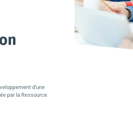
n
mon
éveloppement d’une
ée par la Ressource