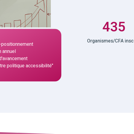
435
Organismes/CFA inscr
to-positionnement
n annuel
 d'avancement
re politique accessibilité"