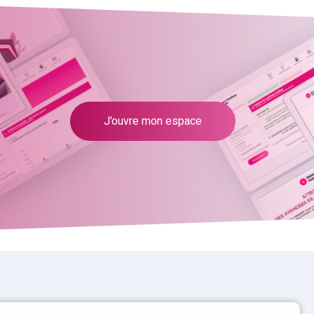
J'ouvre mon espace