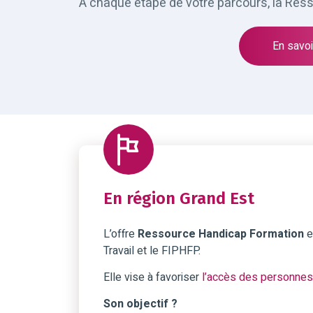
A chaque étape de votre parcours, la Res
En savoir
En région Grand Est
L’offre
Ressource Handicap Formation
e
Travail et le FIPHFP.
Elle vise à favoriser
l’accès des personnes 
Son objectif ?