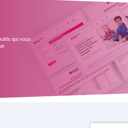
tils qui vous
ue