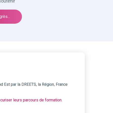
soutenir
rès...
nd Est par la DREETS, la Région, France
uriser leurs parcours de formation.