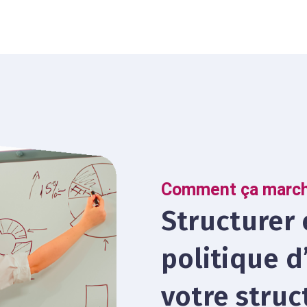
Comment ça march
Structurer 
politique d
votre struc