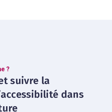
e ?
et suivre la
’accessibilité dans
ture