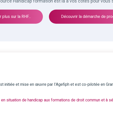
source Handicap formation est là à vos cotés pour vous 
 plus sur la RHF...
Découvrir la démarche de prog
st initiée et mise en œuvre par l’Agefiph et est co-pilotée en Gra
en situation de handicap aux formations de droit commun et à séc