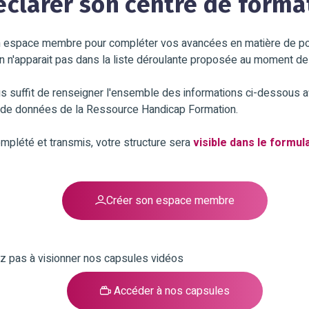
éclarer son centre de forma
n espace membre pour compléter vos avancées en matière de poli
n n'apparait pas dans la liste déroulante proposée au moment de 
us suffit de renseigner l'ensemble des informations ci-dessous a
de données de la Ressource Handicap Formation.
omplété et transmis, votre structure sera
visible dans le formul
Créer son espace membre
ez pas à visionner nos capsules vidéos
Accéder à nos capsules