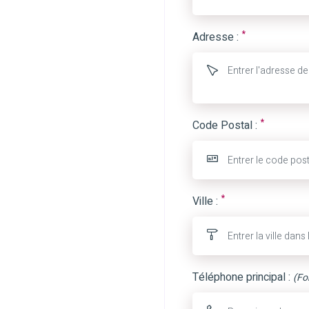
*
Adresse :
*
Code Postal :
*
Ville :
Téléphone principal :
(Fo