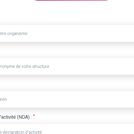
*
activité (NDA) :