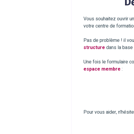
D
Vous souhaitez ouvrir u
votre centre de formatio
Pas de problème ! il vo
structure
dans la base 
Une fois le formulaire c
espace membre
:
Pour vous aider, n'hésit