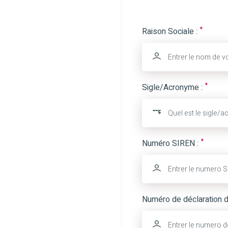
*
Raison Sociale :
*
Sigle/Acronyme :
*
Numéro SIREN :
Numéro de déclaration d'