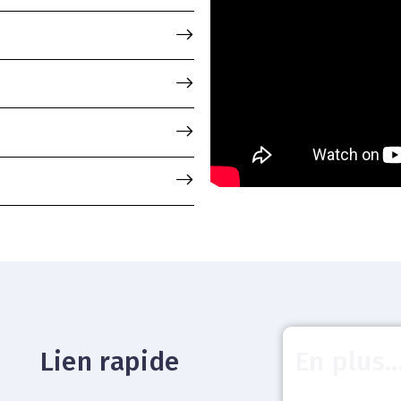
Lien rapide
En plus..