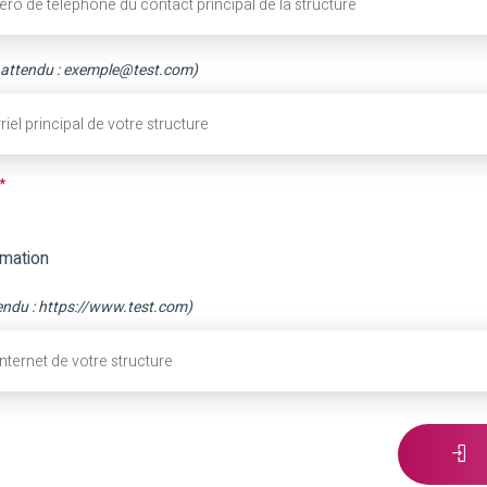
attendu : exemple@test.com)
*
mation
endu : https://www.test.com)