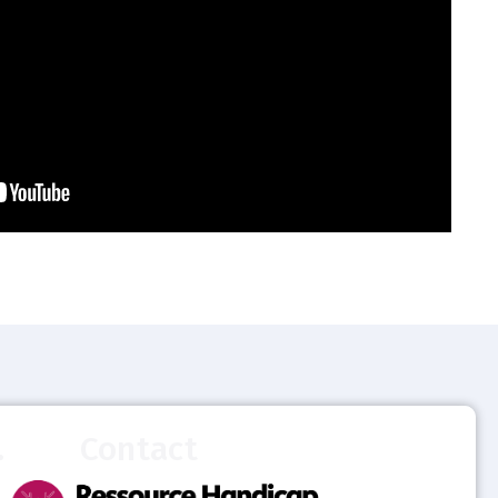
.
Contact